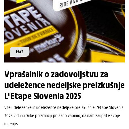
RACE
Vprašalnik o zadovoljstvu za
udeležence nedeljske preizkušnje
L'Etape Slovenia 2025
Vse udeleženke in udeležence nedeljske preizkušnje L'Etape Slovenia
2025 v duhu Dirke po Franciji prijazno vabimo, da nam zaupate svoje
mnenje.