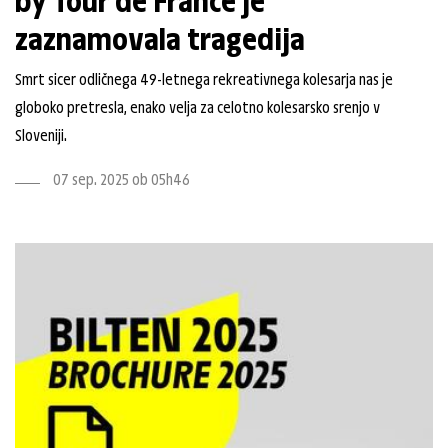
zaznamovala tragedija
Smrt sicer odličnega 49-letnega rekreativnega kolesarja nas je
globoko pretresla, enako velja za celotno kolesarsko srenjo v
Sloveniji.
07 sep. 2025 ob 05h46