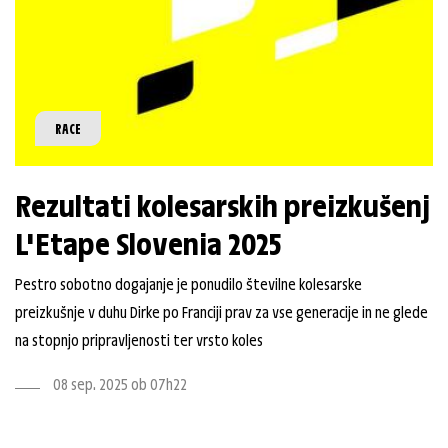
RACE
Rezultati kolesarskih preizkušenj
L'Etape Slovenia 2025
Pestro sobotno dogajanje je ponudilo številne kolesarske
preizkušnje v duhu Dirke po Franciji prav za vse generacije in ne glede
na stopnjo pripravljenosti ter vrsto koles
08 sep. 2025 ob 07h22