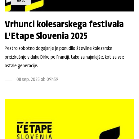
Vrhunci kolesarskega festivala
L'Etape Slovenia 2025
Pestro sobotno dogajanje je ponudilo številne kolesarske
preizkušnje v duhu Dirke po Franciji, tako za najmlajše, kot za vse
ostale generacije.
08 sep. 2025 ob 09h39