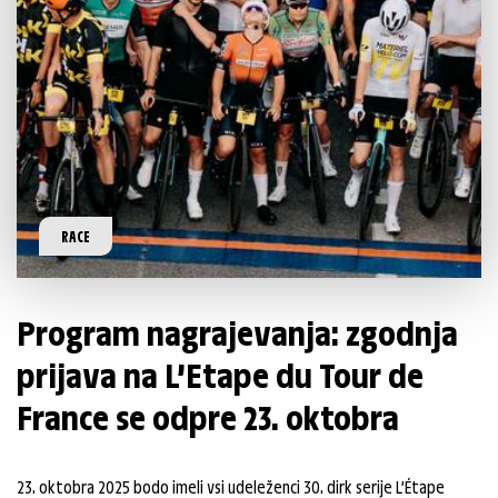
RACE
Program nagrajevanja: zgodnja
prijava na L’Etape du Tour de
France se odpre 23. oktobra
23. oktobra 2025 bodo imeli vsi udeleženci 30. dirk serije L’Étape