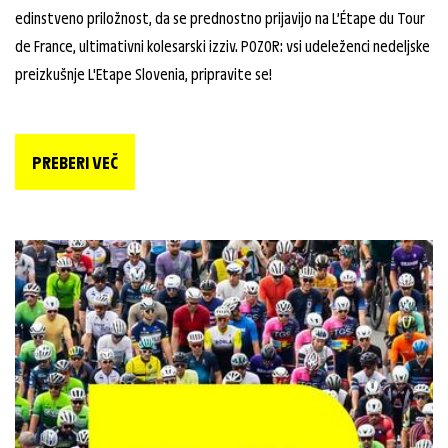
edinstveno priložnost, da se prednostno prijavijo na L’Étape du Tour
de France, ultimativni kolesarski izziv. POZOR: vsi udeleženci nedeljske
preizkušnje L'Etape Slovenia, pripravite se!
PREBERI VEČ