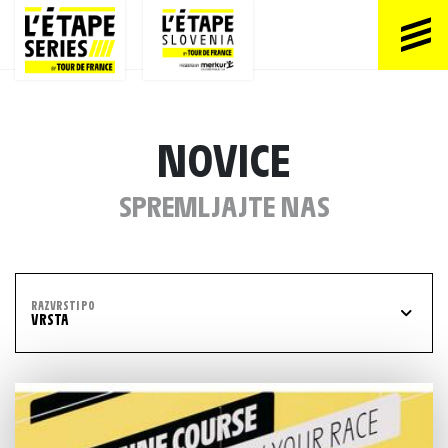
NOVICE
SPREMLJAJTE NAS
RAZVRSTI PO
VRSTA