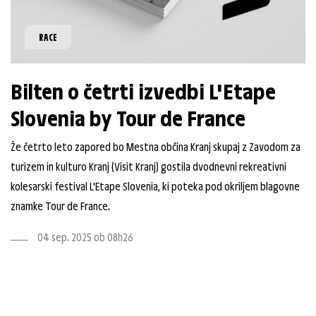
RACE
Bilten o četrti izvedbi L'Etape
Slovenia by Tour de France
Že četrto leto zapored bo Mestna občina Kranj skupaj z Zavodom za
turizem in kulturo Kranj (Visit Kranj) gostila dvodnevni rekreativni
kolesarski festival L'Etape Slovenia, ki poteka pod okriljem blagovne
znamke Tour de France.
04 sep. 2025 ob 08h26