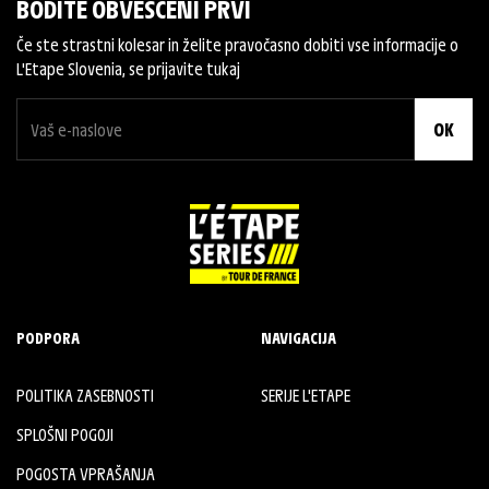
BODITE OBVEŠČENI PRVI
Če ste strastni kolesar in želite pravočasno dobiti vse informacije o
L'Etape Slovenia, se prijavite tukaj
OK
PODPORA
NAVIGACIJA
POLITIKA ZASEBNOSTI
SERIJE L'ETAPE
SPLOŠNI POGOJI
POGOSTA VPRAŠANJA