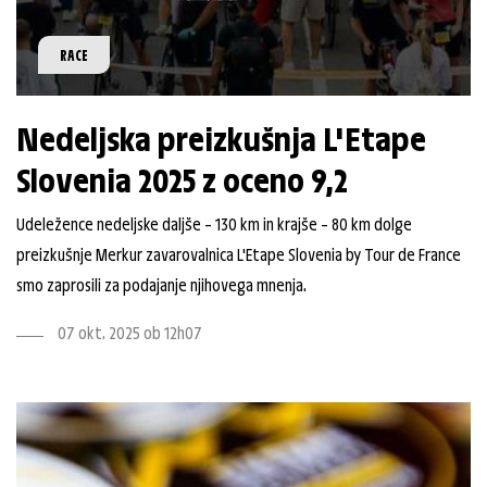
RACE
Nedeljska preizkušnja L'Etape
Slovenia 2025 z oceno 9,2
Udeležence nedeljske daljše – 130 km in krajše – 80 km dolge
preizkušnje Merkur zavarovalnica L'Etape Slovenia by Tour de France
smo zaprosili za podajanje njihovega mnenja.
07 okt. 2025 ob 12h07