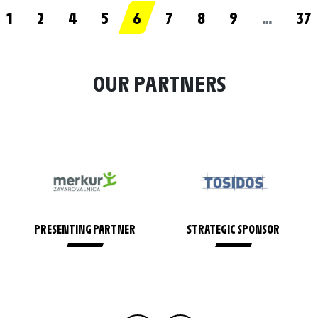
1
2
4
5
6
7
8
9
…
37
OUR PARTNERS
PRESENTING PARTNER
STRATEGIC SPONSOR