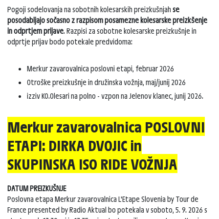
Pogoji sodelovanja na sobotnih kolesarskih preizkušnjah
se
posodabljajo sočasno z razpisom posamezne kolesarske preizkšenje
in odprtjem prijave
. Razpisi za sobotne kolesarske preizkušnje in
odprtje prijav bodo potekale predvidoma:
Merkur zavarovalnica poslovni etapi, februar 2026
Otroške preizkušnje in družinska vožnja, maj/junij 2026
izziv K0.0lesari na polno - vzpon na Jelenov klanec, junij 2026.
Merkur zavarovalnica POSLOVNI
ETAPI: DIRKA DVOJIC in
SKUPINSKA ISO RIDE VOŽNJA
DATUM PREIZKUŠNJE
Poslovna etapa Merkur zavarovalnica L'Etape Slovenia by Tour de
France presented by Radio Aktual bo potekala v soboto, 5. 9. 2026 s