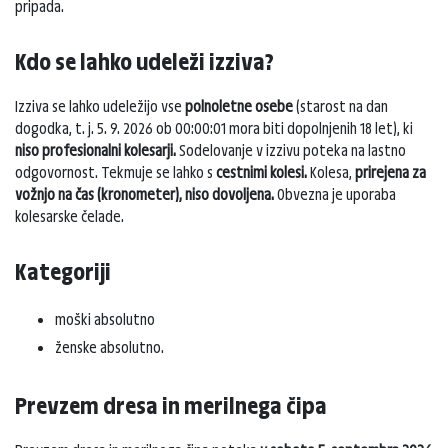
pripada.
Kdo se lahko udeleži izziva?
Izziva se lahko udeležijo vse
polnoletne osebe
(starost na dan
dogodka, t. j. 5. 9. 2026 ob 00:00:01 mora biti dopolnjenih 18 let), ki
niso profesionalni kolesarji.
Sodelovanje v izzivu poteka na lastno
odgovornost. Tekmuje se lahko s
cestnimi kolesi.
Kolesa,
prirejena za
vožnjo na čas (kronometer), niso dovoljena.
Obvezna je uporaba
kolesarske čelade.
Kategoriji
moški absolutno
ženske absolutno.
Prevzem dresa in merilnega čipa