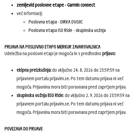
zemljevid poslovne etape - Garmin connect
več informacij:
Poslovna etapa - DIRKA DVOJIC
Poslovna etapa ISO Ride - skupinska vožnja
PRIJAVA NA POSLOVNO ETAPO MERKUR ZAVAROVALNICA
Udeležba na poslovni etapi je mogoča le s predhodno
prijavo:
ekipna preizkušnja:
do vključno 24. 8. 2026 do 23:59:59 na
prijavnem portalu prijavim.se. Po tem datumu prijava ni več
mogoča. Prijavnina mora biti poravnana pred zaprtjem prijav.
skupinska vožnja iISO Ride
: do vključno 2. 9. 2026 do 23:59:59 na
prijavnem portalu prijavim.se. Po tem datumu prijava ni več
mogoča. Prijavnina mora biti poravnana pred zaprtjem prijav.
POVEZAVA DO PRIJAVE