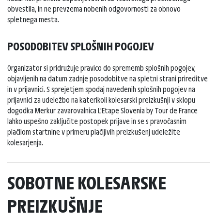
obvestila, in ne prevzema nobenih odgovornosti za obnovo
spletnega mesta.
POSODOBITEV SPLOŠNIH POGOJEV
Organizator si pridružuje pravico do sprememb splošnih pogojev,
objavljenih na datum zadnje posodobitve na spletni strani prireditve
in v prijavnici. S sprejetjem spodaj navedenih splošnih pogojev na
prijavnici za udeležbo na katerikoli kolesarski preizkušnji v sklopu
dogodka Merkur zavarovalnica L'Etape Slovenia by Tour de France
lahko uspešno zaključite postopek prijave in se s pravočasnim
plačilom startnine v primeru plačljivih preizkušenj udeležite
kolesarjenja.
SOBOTNE KOLESARSKE
PREIZKUŠNJE