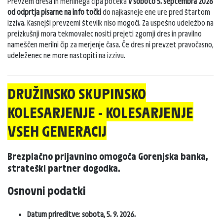
Prevzem dresa in merilnega čipa poteka
v soboto 5. septembra 2026
od odprtja pisarne na info točki
do najkasneje ene ure pred štartom
izziva. Kasnejši prevzemi številk niso mogoči. Za uspešno udeležbo na
preizkušnji mora tekmovalec nositi prejeti zgornji dres in pravilno
nameščen merilni čip za merjenje časa. Če dres ni prevzet pravočasno,
udeleženec ne more nastopiti na izzivu.
DRUŽINSKO SKUPINSKO
KOLESARJENJE - KOLESARJENJE
VSEH GENERACIJ
Brezplačno prijavnino omogoča Gorenjska banka,
strateški partner dogodka.
Osnovni podatki
Datum prireditve
:
sobota, 5. 9. 2026.