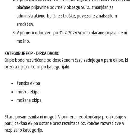
plačane prijavnine povrne v obsegu 50 %, zmanjšan za
administrativno-bančne stroške, povezane z nakazilom
sredstev.
V primeru odpovedi po 31. 7. 2026 vračilo plačane prijavnine ni
možno.
KATEGORIJE EKIP - DIRKA DVOJIC
Ekipe bodo razvrščene po doseženem času zadnjega v paru ekipe, ki
prečka ciljno črto, in po kategorijah:
ženska ekipa
moška ekipa
mešana ekipa.
Start posameznika ni mogoč. V primeru nedokončanja preizkušnje v
paru, takšna ekipa ostane brez rezultata oz. končne razvrstitve v
razpisano kategorijo.