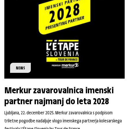
NEWS
Merkur zavarovalnica imenski
partner najmanj do leta 2028
Ljubljana, 22. december 2025. Merkur zavarovalnica s podpisom
triletne pogodbe nadaljuje vlogo imenskega partnerja kolesarskega
festivala L’Étape Slovenia by Tour de France.