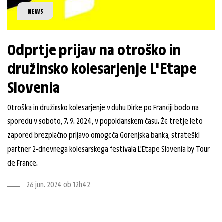
NEWS
Odprtje prijav na otroško in
družinsko kolesarjenje L'Etape
Slovenia
Otroška in družinsko kolesarjenje v duhu Dirke po Franciji bodo na
sporedu v soboto, 7. 9. 2024, v popoldanskem času. Že tretje leto
zapored brezplačno prijavo omogoča Gorenjska banka, strateški
partner 2-dnevnega kolesarskega festivala L'Etape Slovenia by Tour
de France.
26 jun. 2024 ob 12h42