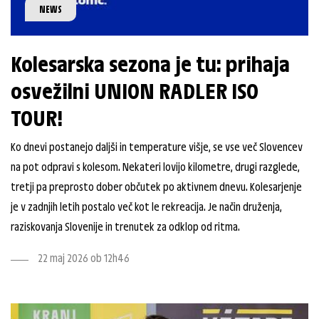
NEWS
Kolesarska sezona je tu: prihaja
osvežilni UNION RADLER ISO
TOUR!
Ko dnevi postanejo daljši in temperature višje, se vse več Slovencev
na pot odpravi s kolesom. Nekateri lovijo kilometre, drugi razglede,
tretji pa preprosto dober občutek po aktivnem dnevu. Kolesarjenje
je v zadnjih letih postalo več kot le rekreacija. Je način druženja,
raziskovanja Slovenije in trenutek za odklop od ritma.
22 maj 2026 ob 12h46