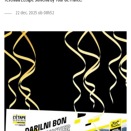
22 dec. 2025 ob 08h52