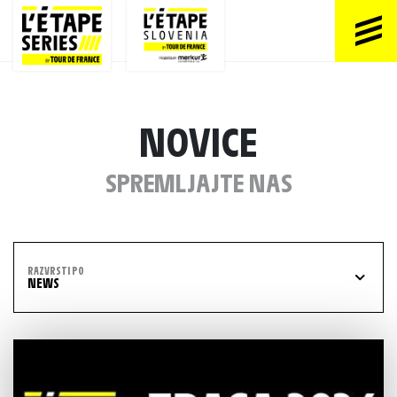
NOVICE
SPREMLJAJTE NAS
RAZVRSTI PO
NEWS