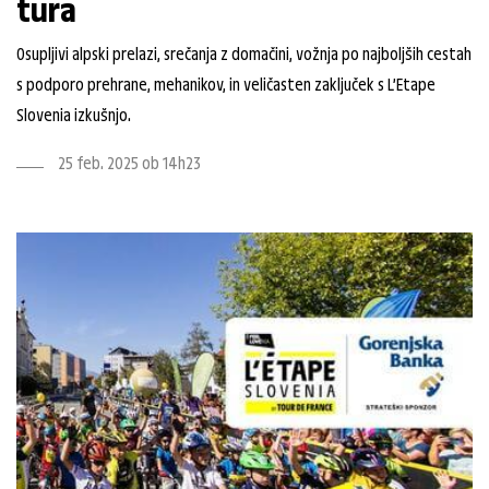
tura
Osupljivi alpski prelazi, srečanja z domačini, vožnja po najboljših cestah
s podporo prehrane, mehanikov, in veličasten zaključek s L’Etape
Slovenia izkušnjo.
25 feb. 2025 ob 14h23