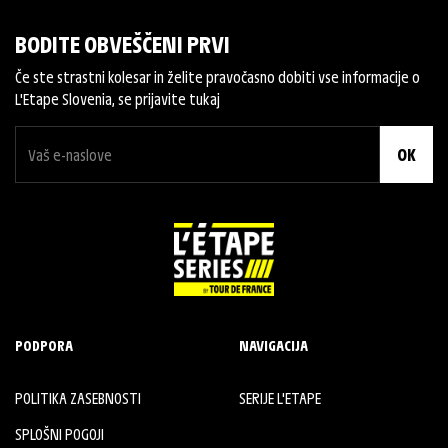
BODITE OBVEŠČENI PRVI
Če ste strastni kolesar in želite pravočasno dobiti vse informacije o
L'Etape Slovenia, se prijavite tukaj
OK
PODPORA
NAVIGACIJA
POLITIKA ZASEBNOSTI
SERIJE L'ETAPE
SPLOŠNI POGOJI