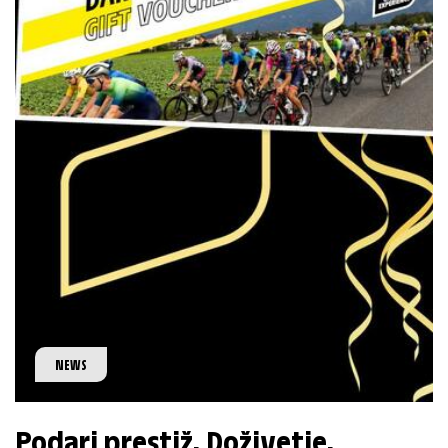
NEWS
Podari prestiž. Doživetje.