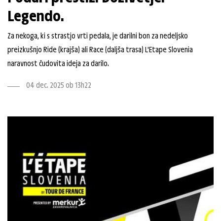
Legendo.
Za nekoga, ki s strastjo vrti pedala, je darilni bon za nedeljsko
preizkušnjo Ride (krajša) ali Race (daljša trasa) L'Etape Slovenia
naravnost čudovita ideja za darilo.
04 dec. 2025 ob 13h22