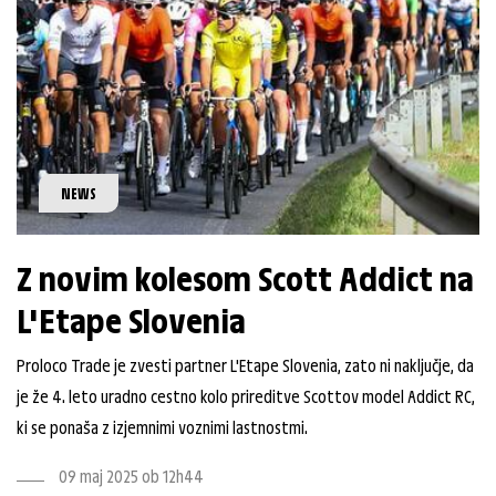
NEWS
Z novim kolesom Scott Addict na
L'Etape Slovenia
Proloco Trade je zvesti partner L'Etape Slovenia, zato ni naključje, da
je že 4. leto uradno cestno kolo prireditve Scottov model Addict RC,
ki se ponaša z izjemnimi voznimi lastnostmi.
09 maj 2025 ob 12h44