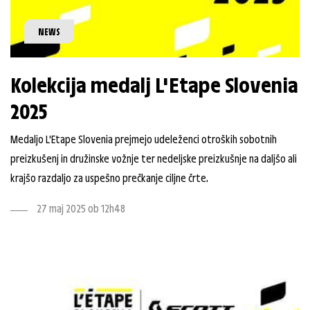
NEWS
Kolekcija medalj L'Etape Slovenia
2025
Medaljo L'Etape Slovenia prejmejo udeleženci otroških sobotnih
preizkušenj in družinske vožnje ter nedeljske preizkušnje na daljšo ali
krajšo razdaljo za uspešno prečkanje ciljne črte.
27 maj 2025 ob 12h48