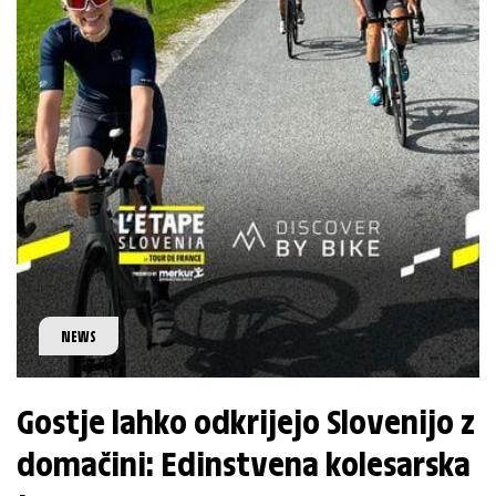
NEWS
Gostje lahko odkrijejo Slovenijo z
domačini: Edinstvena kolesarska