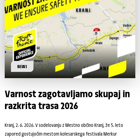
NEWS
Varnost zagotavljamo skupaj in
razkrita trasa 2026
Kranj, 2. 6. 2026. V sodelovanju z Mestno občino Kranj, že 5. leto
zapored gostujočim mestom kolesarskega festivala Merkur