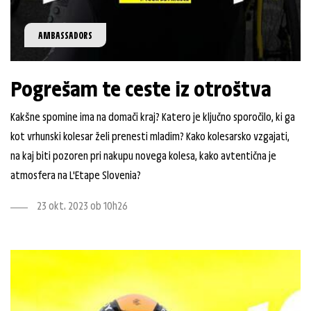
AMBASSADORS
Pogrešam te ceste iz otroštva
Kakšne spomine ima na domači kraj? Katero je ključno sporočilo, ki ga
kot vrhunski kolesar želi prenesti mladim? Kako kolesarsko vzgajati,
na kaj biti pozoren pri nakupu novega kolesa, kako avtentična je
atmosfera na L'Etape Slovenia?
23 okt. 2023 ob 10h26