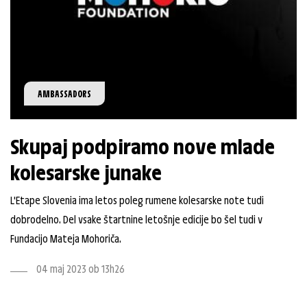
AMBASSADORS
Skupaj podpiramo nove mlade
kolesarske junake
L'Etape Slovenia ima letos poleg rumene kolesarske note tudi
dobrodelno. Del vsake štartnine letošnje edicije bo šel tudi v
Fundacijo Mateja Mohoriča.
04 maj 2023 ob 13h26