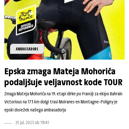
AMBASSADORS
Epska zmaga Mateja Mohoriča
podaljšuje veljavnost kode TOUR
Zmaga Mateja Mohoriča na 19. etapi dirke po Franciji za ekipo Bahrain
Victorious na 173 km dolgi trasi Moiranes en Montagne–Poligny je
epski dosežek našega ambasadorja
25 jul. 2023 ob 11h41