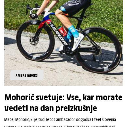
AMBASSADORS
Mohorič svetuje: Vse, kar morate
vedeti na dan preizkušnje
Matej Mohorič, ki je tudi letos ambasador dogodka I feel Slovenia