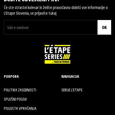
Če ste strastni kolesar in želite pravočasno dobiti vse informacije o
L'Etape Slovenia, se prijavite tukaj
OK
PODPORA
NAVIGACIJA
POLITIKA ZASEBNOSTI
SERIJE L'ETAPE
SPLOŠNI POGOJI
POGOSTA VPRAŠANJA