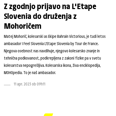
Z zgodnjo prijavo na L'Etape
Slovenia do druženja z
Mohoričem
Matej Mohorič, kolesarski as Ekipe Bahrain Victorious, je tudi letos
ambasador I Feel Slovenia L'Etape Slovenia by Tour de France.
Njegova osebnost nas navdihuje, njegovo kolesarsko znanje in
tehnična podkovanost, podkrepljena z zakoni fizike pa v svetu
kolesarstva nepogrešljiva. Kolesarska ikona, živa enciklopedija,
MOHOpedia. To je naš ambasador.
11 apr. 2023 ob 09h11