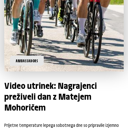
AMBASSADORS
Video utrinek: Nagrajenci
preživeli dan z Matejem
Mohoričem
Prijetne temperature lepega sobotnega dne so pripravile izjemno