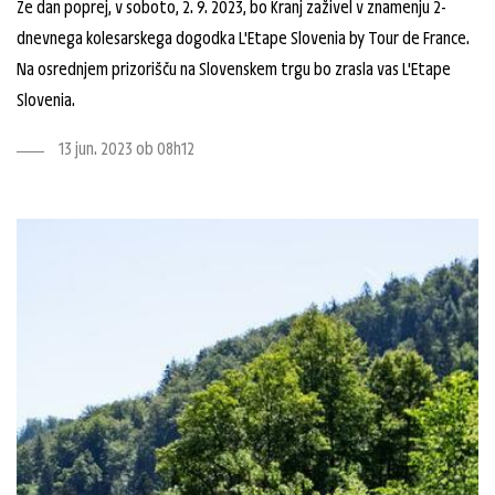
Že dan poprej, v soboto, 2. 9. 2023, bo Kranj zaživel v znamenju 2-
dnevnega kolesarskega dogodka L'Etape Slovenia by Tour de France.
Na osrednjem prizorišču na Slovenskem trgu bo zrasla vas L'Etape
Slovenia.
13 jun. 2023 ob 08h12