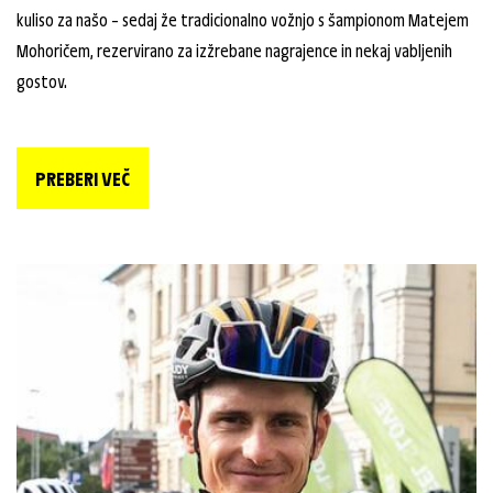
kuliso za našo – sedaj že tradicionalno vožnjo s šampionom Matejem
Mohoričem, rezervirano za izžrebane nagrajence in nekaj vabljenih
gostov.
PREBERI VEČ