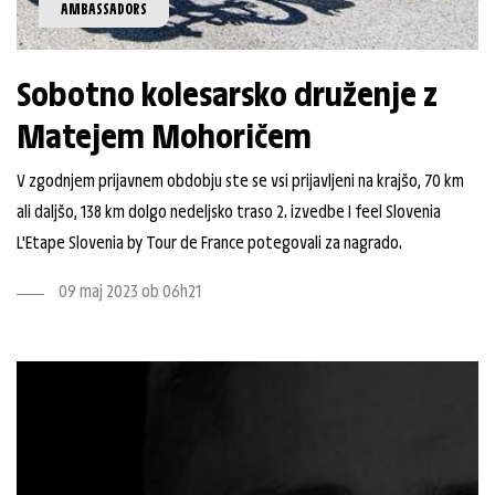
AMBASSADORS
Sobotno kolesarsko druženje z
Matejem Mohoričem
V zgodnjem prijavnem obdobju ste se vsi prijavljeni na krajšo, 70 km
ali daljšo, 138 km dolgo nedeljsko traso 2. izvedbe I feel Slovenia
L'Etape Slovenia by Tour de France potegovali za nagrado.
09 maj 2023 ob 06h21