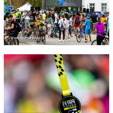
L'Etape Slovenia v soboto