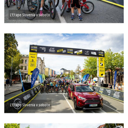
L'Etape Slovenia v soboto
L'Etape Slovenia v soboto