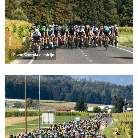
L'Etape Slovenia v nedeljo