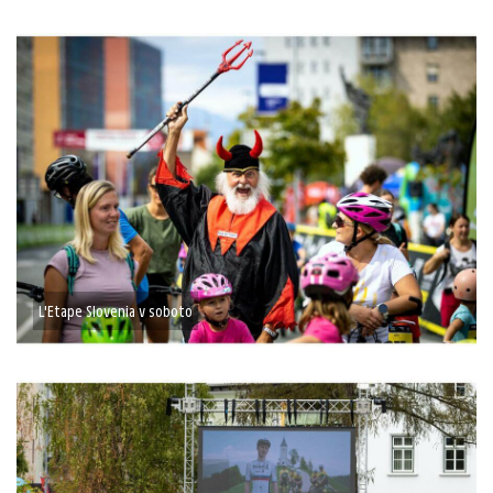
L'Etape Slovenia v soboto