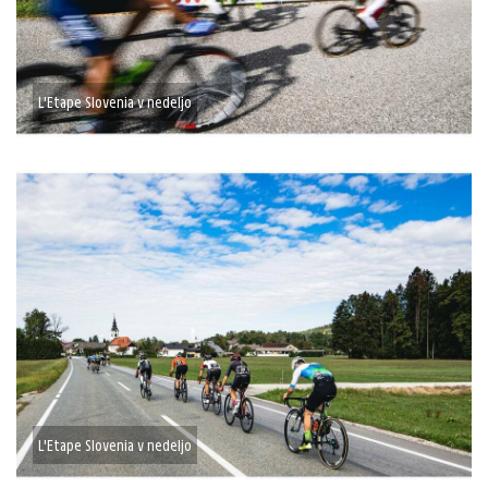
L'Etape Slovenia v nedeljo
L'Etape Slovenia v nedeljo