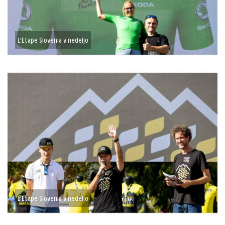
L'Etape Slovenia v nedeljo
L'Etape Slovenia v nedeljo