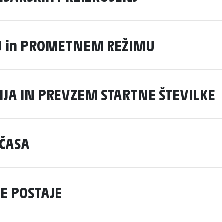
U in PROMETNEM REŽIMU
ACIJA IN PREVZEM STARTNE ŠTEVILKE
 ČASA
E POSTAJE