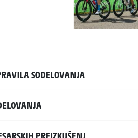
PRAVILA SODELOVANJA
ODELOVANJA
ESARSKIH PREIZKUŠENJ