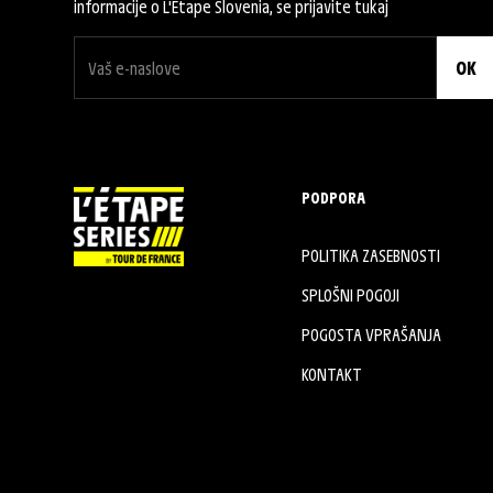
informacije o L'Etape Slovenia, se prijavite tukaj
OK
PODPORA
POLITIKA ZASEBNOSTI
SPLOŠNI POGOJI
POGOSTA VPRAŠANJA
KONTAKT