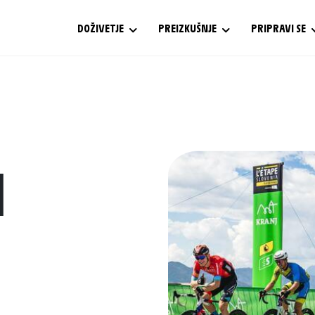
DOŽIVETJE
PREIZKUŠNJE
PRIPRAVI SE
N