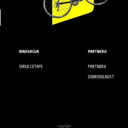
NAVIGACIJA
PARTNERJI
SERIJE L'ETAPE
PARTNERJI
DOBRODELNOST
copyright