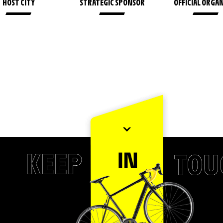
HOST CITY
STRATEGIC SPONSOR
OFFICIAL ORGA