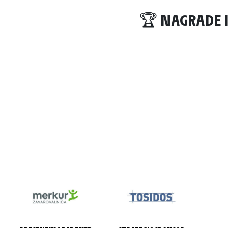
🏆 NAGRADE I