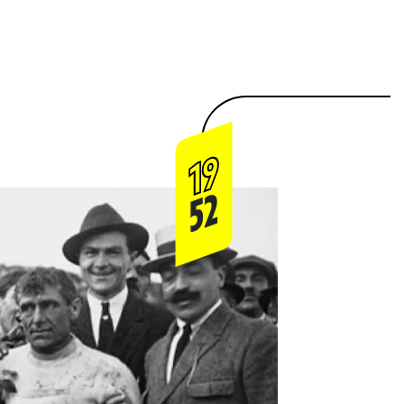
19
52