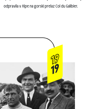
odpravila v Alpe na gorski prelaz Col du Galibier.
19
19