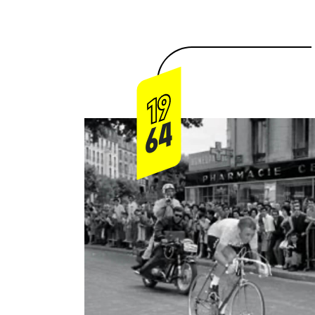
19
64