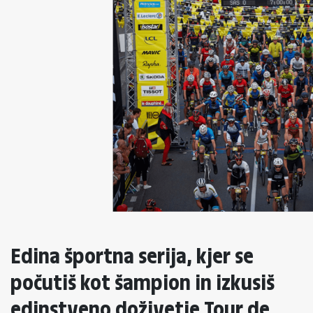
Edina športna serija, kjer se
počutiš kot šampion in izkusiš
edinstveno doživetje Tour de