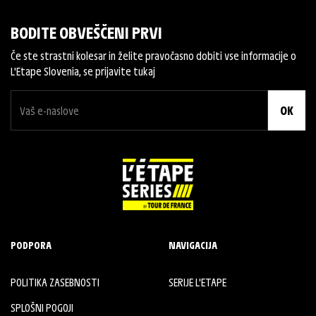
BODITE OBVEŠČENI PRVI
Če ste strastni kolesar in želite pravočasno dobiti vse informacije o
L'Etape Slovenia, se prijavite tukaj
OK
PODPORA
NAVIGACIJA
POLITIKA ZASEBNOSTI
SERIJE L'ETAPE
SPLOŠNI POGOJI