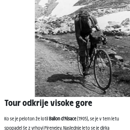
Tour odkrije visoke gore
Ko se je peloton že lotil
Ballon d'Alsace
(1905), se je v tem letu
spopadel še z vrhovi Pirenejev. Naslednje leto se je dirka