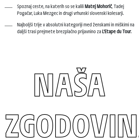
Spoznaj ceste, na katerih so se kalili
Matej Mohorič
, Tadej
Pogačar, Luka Mezgec in drugi vrhunski slovenski kolesarji.
Najboljši trije v absolutni kategoriji med ženskami in miškimi na
daljši trasi prejmete brezplačno prijavnino za
L'Etape du Tour
.
NAŠA
ZGODOVI