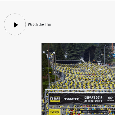
Watch the film