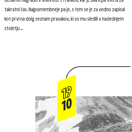
takratni čas. Najpomembneje pa je, s tem se je za vedno zapisal
kot prvi na dolg seznam pravakov, ki so mu sledili v naslednjem
stoletju ...
19
10