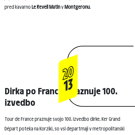
pred kavarno
Le Reveil Matin
v
Montgeronu
.
20
13
Dirka po Franciji praznuje 100.
izvedbo
Tour de France praznuje svojo 100. izvedbo dirke. Ker Grand
Départ poteka na Korziki, so vsi departmaji v metropolitanski