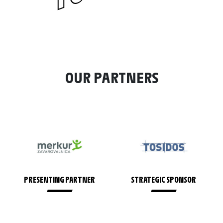
OUR PARTNERS
ER
STRATEGIC SPONSOR
HOST CITY