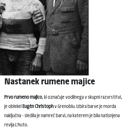
Nastanek rumene majice
Prvo rumeno majico
, ki označuje vodilnega v skupni razvrstitvi,
je oblekel
Eugèn Christoph
v Grenoblu. Izbira barve je morda
naključna - sledila je namreč barvi, na katerem je bila natisnjena
revija L’Auto.