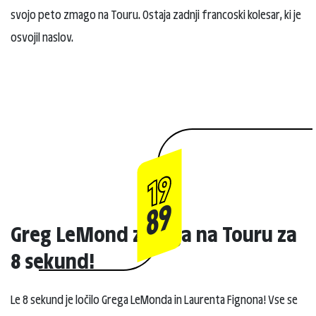
svojo peto zmago na Touru. Ostaja zadnji francoski kolesar, ki je
osvojil naslov.
19
89
Greg LeMond zmaga na Touru za
8 sekund!
Le 8 sekund je ločilo Grega LeMonda in Laurenta Fignona! Vse se