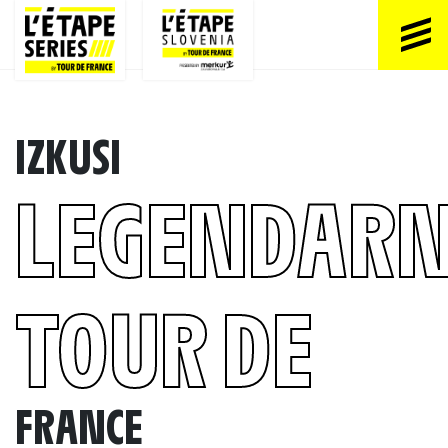
IZKUSI
LEGENDARN
TOUR DE
FRANCE