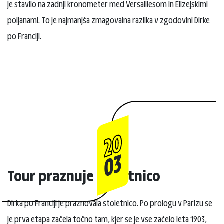
je stavilo na zadnji kronometer med Versaillesom in Elizejskimi
poljanami. To je najmanjša zmagovalna razlika v zgodovini Dirke
po Franciji.
20
03
Tour praznuje stoletnico
Dirka po Franciji je praznovala stoletnico. Po prologu v Parizu se
je prva etapa začela točno tam, kjer se je vse začelo leta 1903,