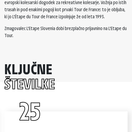
evropski kolesarski dogodek za rekreativne kolesarje. Vožnja po istih
trasah in pod enakimi pogoji kot prvaki Tour de France: to je obljuba,
ki jo L'Étape du Tour de France izpolnjuje že od leta 1993.
Zmagovalec L'Etape Slovenia dobi brezplačno prijavnino na L'Etape du
Tour.
KLJUČNE
ŠTEVILKE
25