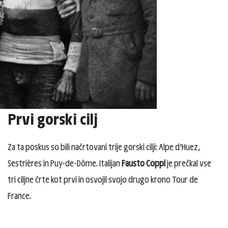
Prvi gorski cilj
Za ta poskus so bili načrtovani trije gorski cilji: Alpe d'Huez,
Sestrières in Puy-de-Dôme. Italijan
Fausto Coppi
je prečkal vse
tri ciljne črte kot prvi in osvojil svojo drugo krono Tour de
France.