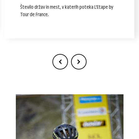
Število držav in mest, v katerih poteka L'Etape by
Tour de France.