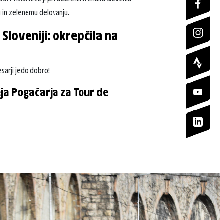
 in zelenemu delovanju.
Sloveniji: okrepčila na
lesarji jedo dobro!
eja Pogačarja za Tour de