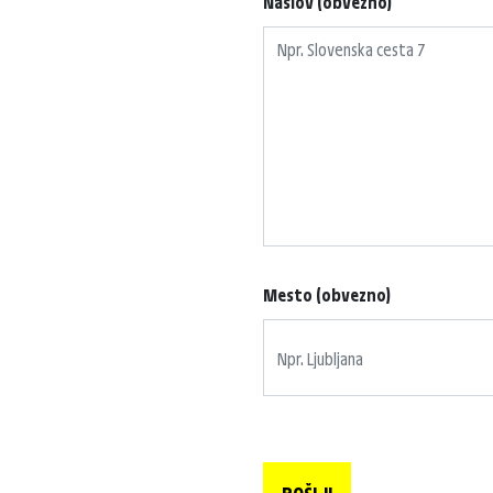
Naslov (obvezno)
Mesto (obvezno)