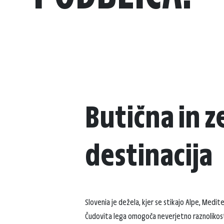
Butična in z
destinacija
Slovenia je dežela, kjer se stikajo Alpe, Medite
Čudovita lega omogoča neverjetno raznolikost 