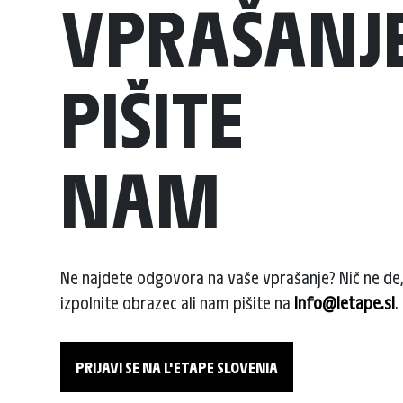
VPRAŠANJ
PIŠITE
NAM
Ne najdete odgovora na vaše vprašanje? Nič ne de
izpolnite obrazec ali nam pišite na
info@letape.si
.
PRIJAVI SE NA L'ETAPE SLOVENIA