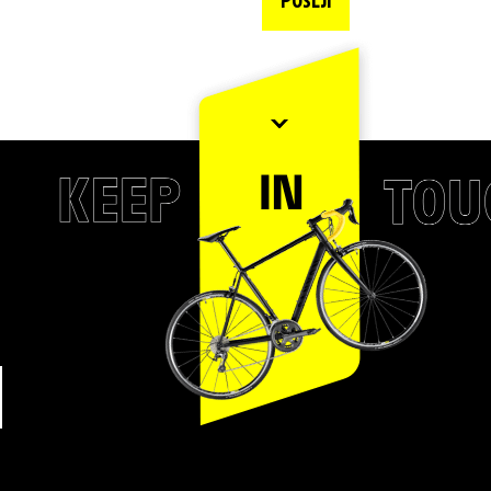
POŠLJI