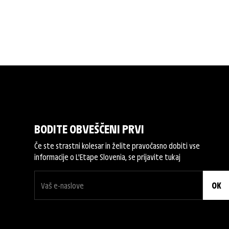
BODITE OBVEŠČENI PRVI
Če ste strastni kolesar in želite pravočasno dobiti vse
informacije o L'Etape Slovenia, se prijavite tukaj
OK