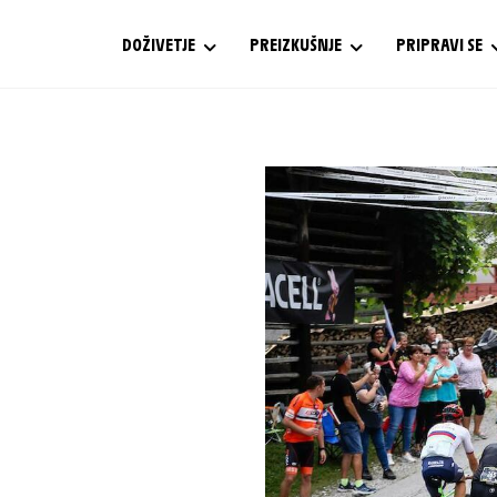
DOŽIVETJE
PREIZKUŠNJE
PRIPRAVI SE