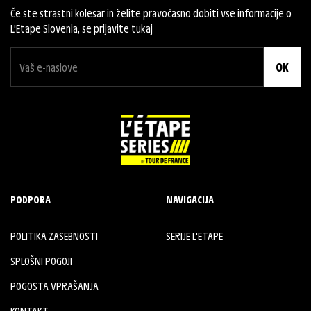
Če ste strastni kolesar in želite pravočasno dobiti vse informacije o
L'Etape Slovenia, se prijavite tukaj
OK
PODPORA
NAVIGACIJA
POLITIKA ZASEBNOSTI
SERIJE L'ETAPE
SPLOŠNI POGOJI
POGOSTA VPRAŠANJA
KONTAKT