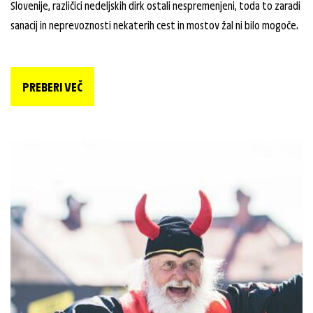
Slovenije, različici nedeljskih dirk ostali nespremenjeni, toda to zaradi
sanacij in neprevoznosti nekaterih cest in mostov žal ni bilo mogoče.
PREBERI VEČ