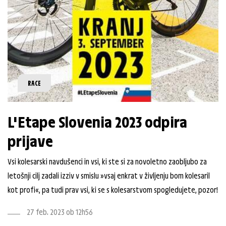
RACE
L'Etape Slovenia 2023 odpira
prijave
Vsi kolesarski navdušenci in vsi, ki ste si za novoletno zaobljubo za
letošnji cilj zadali izziv v smislu »vsaj enkrat v življenju bom kolesaril
kot profi«, pa tudi prav vsi, ki se s kolesarstvom spogledujete, pozor!
27 feb. 2023 ob 12h56