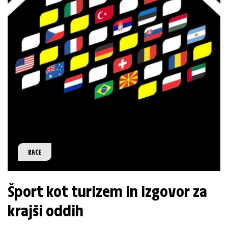
RACE
Šport kot turizem in izgovor za
krajši oddih