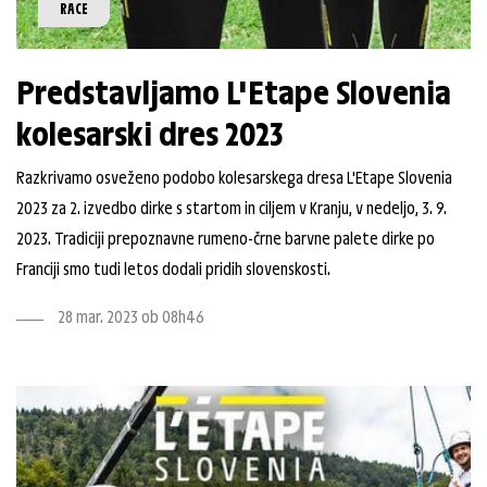
RACE
Predstavljamo L'Etape Slovenia
kolesarski dres 2023
Razkrivamo osveženo podobo kolesarskega dresa L'Etape Slovenia
2023 za 2. izvedbo dirke s startom in ciljem v Kranju, v nedeljo, 3. 9.
2023. Tradiciji prepoznavne rumeno-črne barvne palete dirke po
Franciji smo tudi letos dodali pridih slovenskosti.
28 mar. 2023 ob 08h46