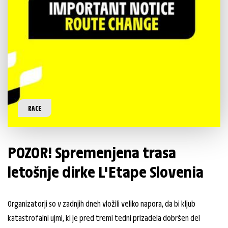
RACE
POZOR! Spremenjena trasa
letošnje dirke L'Etape Slovenia
Organizatorji so v zadnjih dneh vložili veliko napora, da bi kljub
katastrofalni ujmi, ki je pred tremi tedni prizadela dobršen del