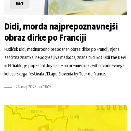
RACE
Didi, morda najprepoznavnejši
obraz dirke po Franciji
Hudiček Didi, mednarodno prepoznan obraz dirke po Franciji, njena
zaščitna znamka, nepogrešljiva maskota, znana tudi kot Didi the Devil
in El Diablo, je popestril dogajanje na premierni izvedbi dvodnevnega
kolesarskega festivala L'Etape Slovenia by Tour de France.
24 maj 2023 ob 11h15