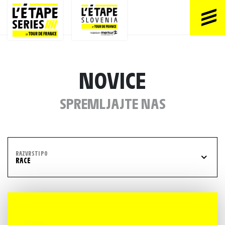
NOVICE
SPREMLJAJTE NAS
RAZVRSTI PO
RACE