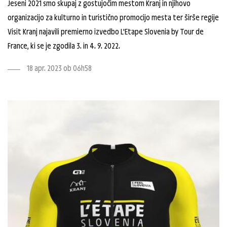
Jeseni 2021 smo skupaj z gostujočim mestom Kranj in njihovo
organizacijo za kulturno in turistično promocijo mesta ter širše regije
Visit Kranj najavili premierno izvedbo L'Etape Slovenia by Tour de
France, ki se je zgodila 3. in 4. 9. 2022.
18 apr. 2023 ob 06h58