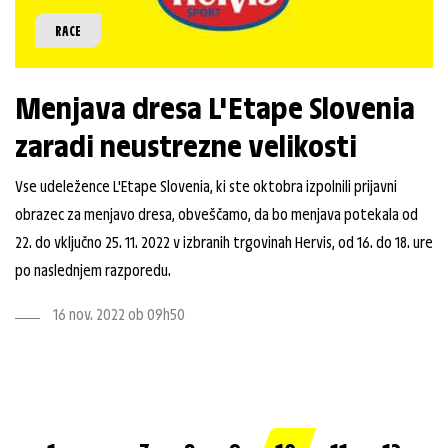
RACE
Menjava dresa L'Etape Slovenia
zaradi neustrezne velikosti
Vse udeležence L'Etape Slovenia, ki ste oktobra izpolnili prijavni
obrazec za menjavo dresa, obveščamo, da bo menjava potekala od
22. do vključno 25. 11. 2022 v izbranih trgovinah Hervis, od 16. do 18. ure
po naslednjem razporedu.
16 nov. 2022 ob 09h50