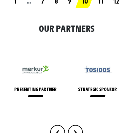
1
…
7
8
9
10
11
12
OUR PARTNERS
PRESENTING PARTNER
STRATEGIC SPONSOR