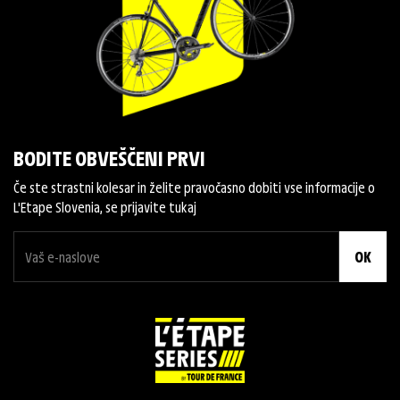
BODITE OBVEŠČENI PRVI
Če ste strastni kolesar in želite pravočasno dobiti vse informacije o
L'Etape Slovenia, se prijavite tukaj
OK