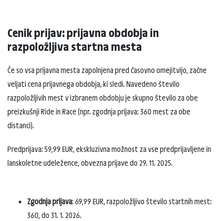
Cenik prijav: prijavna obdobja in
razpoložljiva startna mesta
Če so vsa prijavna mesta zapolnjena pred časovno omejitvijo, začne
veljati cena prijavnega obdobja, ki sledi. Navedeno število
razpoložljivih mest v izbranem obdobju je skupno število za obe
preizkušnji Ride in Race (npr. zgodnja prijava: 360 mest za obe
distanci).
Predprijava: 59,99 EUR, ekskluzivna možnost za vse predprijavljene in
lanskoletne udeležence, obvezna prijave do 29. 11. 2025.
Zgodnja prijava
: 69,99 EUR, razpoložljivo število startnih mest:
360, do 31. 1. 2026.