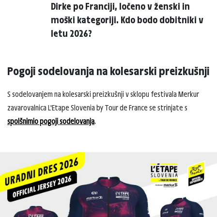
Dirke po Franciji, ločeno v ženski in
moški kategoriji. Kdo bodo dobitniki v
letu 2026?
Pogoji sodelovanja na kolesarski preizkušnji
S sodelovanjem na kolesarski preizkušnji v sklopu festivala Merkur
zavarovalnica L'Etape Slovenia by Tour de France se strinjate s
spolšnimio pogoji sodelovanja
.