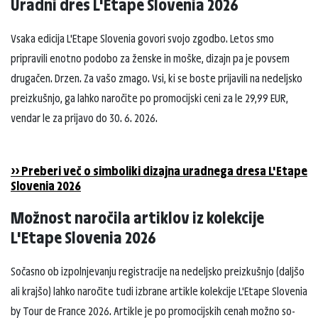
Uradni dres L'Etape Slovenia 2026
Vsaka edicija L'Etape Slovenia govori svojo zgodbo. Letos smo
pripravili enotno podobo za ženske in moške, dizajn pa je povsem
drugačen. Drzen. Za vašo zmago. Vsi, ki se boste prijavili na nedeljsko
preizkušnjo, ga lahko naročite po promocijski ceni za le 29,99 EUR,
vendar le za prijavo do 30. 6. 2026.
>> Preberi več o simboliki dizajna uradnega dresa L'Etape
Slovenia 2026
Možnost naročila artiklov iz kolekcije
L'Etape Slovenia 2026
Sočasno ob izpolnjevanju registracije na nedeljsko preizkušnjo (daljšo
ali krajšo) lahko naročite tudi izbrane artikle kolekcije L'Etape Slovenia
by Tour de France 2026. Artikle je po promocijskih cenah možno so-