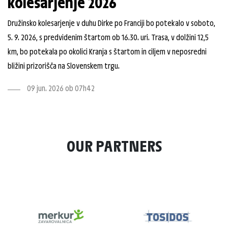
kolesarjenje 2026
Družinsko kolesarjenje v duhu Dirke po Franciji bo potekalo v soboto,
5. 9. 2026, s predvidenim štartom ob 16.30. uri. Trasa, v dolžini 12,5
km, bo potekala po okolici Kranja s štartom in ciljem v neposredni
bližini prizorišča na Slovenskem trgu.
09 jun. 2026 ob 07h42
OUR PARTNERS