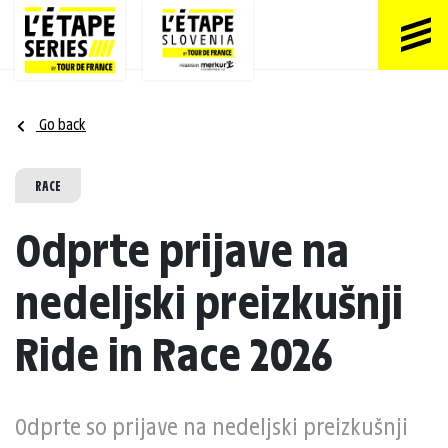
Go back
RACE
Odprte prijave na
nedeljski preizkušnji
Ride in Race 2026
Odprte so prijave na nedeljski preizkušnji