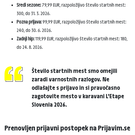
Sredi sezone:
79,99 EUR, razpoložljivo število startnih mest:
300, do 31. 3. 2026.
Pozna prijava:
99,99 EUR, razpoložljivo število startnih mest:
240, do 30. 6. 2026.
Zadnji hip:
119,99 EUR, razpoložljivo število startnih mest: 180,
do 24. 8. 2026.
Število startnih mest smo omejili
zaradi varnostnih razlogov. Ne
odlašajte s prijavo in si pravočasno
zagotovite mesto v karavani L'Etape
Slovenia 2026.
Prenovljen prijavni postopek na Prijavim.se