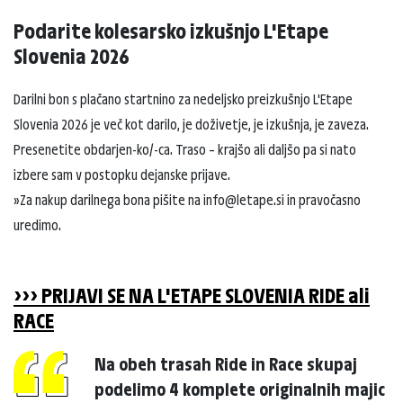
Podarite kolesarsko izkušnjo L'Etape
Slovenia 2026
Darilni bon s plačano startnino za nedeljsko preizkušnjo L'Etape
Slovenia 2026 je več kot darilo, je doživetje, je izkušnja, je zaveza.
Presenetite obdarjen-ko/-ca. Traso – krajšo ali daljšo pa si nato
izbere sam v postopku dejanske prijave.
»Za nakup darilnega bona pišite na info@letape.si in pravočasno
uredimo.
>>> PRIJAVI SE NA L'ETAPE SLOVENIA RIDE ali
RACE
Na obeh trasah Ride in Race skupaj
podelimo 4 komplete originalnih majic