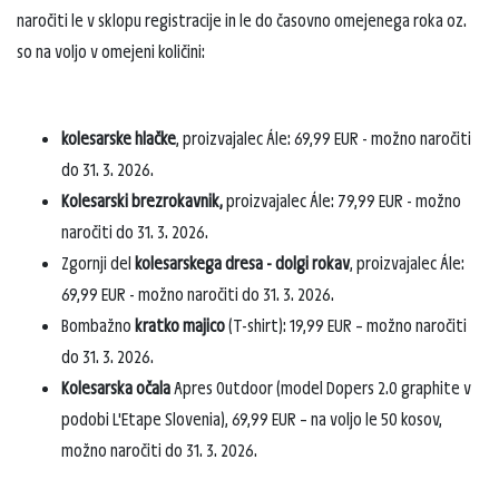
naročiti le v sklopu registracije in le do časovno omejenega roka oz.
so na voljo v omejeni količini:
kolesarske hlačke
, proizvajalec Ále: 69,99 EUR - možno naročiti
do 31. 3. 2026.
Kolesarski brezrokavnik,
proizvajalec Ále: 79,99 EUR - možno
naročiti do 31. 3. 2026.
Zgornji del
kolesarskega dresa - dolgi rokav
, proizvajalec Ále:
69,99 EUR - možno naročiti do 31. 3. 2026.
Bombažno
kratko majico
(T-shirt): 19,99 EUR – možno naročiti
do 31. 3. 2026.
Kolesarska očala
Apres Outdoor (model Dopers 2.0 graphite v
podobi L'Etape Slovenia), 69,99 EUR – na voljo le 50 kosov,
možno naročiti do 31. 3. 2026.