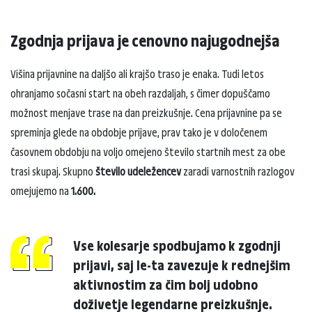
Zgodnja prijava je cenovno najugodnejša
Višina prijavnine na daljšo ali krajšo traso je enaka. Tudi letos
ohranjamo sočasni start na obeh razdaljah, s čimer dopuščamo
možnost menjave trase na dan preizkušnje. Cena prijavnine pa se
spreminja glede na obdobje prijave, prav tako je v določenem
časovnem obdobju na voljo omejeno število startnih mest za obe
trasi skupaj. Skupno
število udeležencev
zaradi varnostnih razlogov
omejujemo na
1.600.
Vse kolesarje spodbujamo k zgodnji
prijavi, saj le-ta zavezuje k rednejšim
aktivnostim za čim bolj udobno
doživetje legendarne preizkušnje.