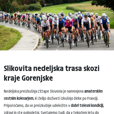
Slikovita nedeljska trasa skozi
kraje Gorenjske
Nedeljska preizkušnja L'Etape Slovenia je namenjena
amaterskim
cestnim kolesarjem
, ki želijo doživeti izkušnjo Dirke po Franciji.
Priporočamo, da se preizkušnje udeležite v
dobri telesni kondiciji,
zdravi in ste polnoletni. Svetujemo tudi, da v tekočem letu do