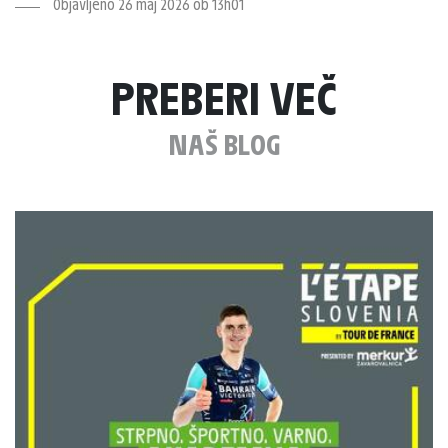
Objavljeno 26 maj 2026 ob 13h01
PREBERI VEČ
NAŠ BLOG