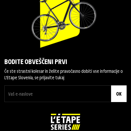
BODITE OBVEŠČENI PRVI
Če ste strastni kolesar in želite pravočasno dobiti vse informacije o
L'Etape Slovenia, se prijavite tukaj
OK