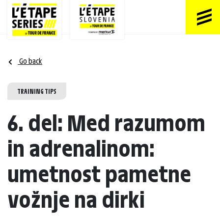
Go back
TRAINING TIPS
6. del: Med razumom
in adrenalinom:
umetnost pametne
vožnje na dirki