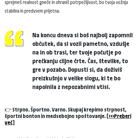
sprejmeš realnost gneče in ohraniš potrpežljivost, bo tvoja vožnja
stabilna in predvsem prijetna.
Na koncu dneva si boš najbolj zapomnil
občutek, da si vozil pametno, vzdušje
na in ob trasi, ter tvoje počutje po
prečkanju ciljne črte. Čas, številke, to
gre v pozabo. Dopusti si, da doživiš
preizkušnjo v velike slogu, ki te bo
napolnila z nepozabnimi vtisi.
👉 Strpno. Športno. Varno. Skupaj krepimo strpnost,
športni bonton in medsebojno spoštovanje. [
>>>Preberi
več
]