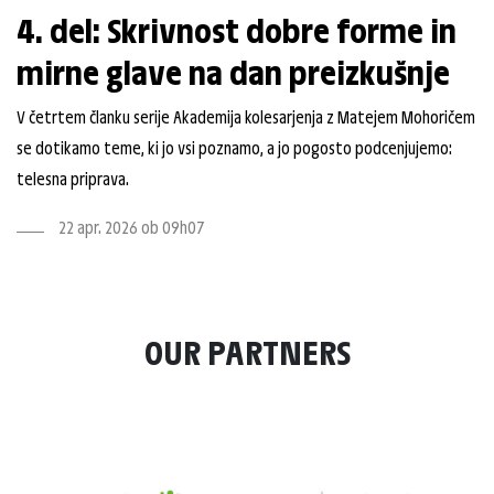
4. del: Skrivnost dobre forme in
mirne glave na dan preizkušnje
V četrtem članku serije Akademija kolesarjenja z Matejem Mohoričem
se dotikamo teme, ki jo vsi poznamo, a jo pogosto podcenjujemo:
telesna priprava.
22 apr. 2026 ob 09h07
OUR PARTNERS