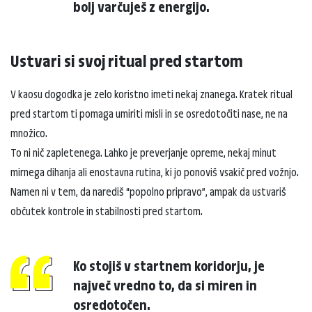
bolj varčuješ z energijo.
Ustvari si svoj ritual pred startom
V kaosu dogodka je zelo koristno imeti nekaj znanega. Kratek ritual
pred startom ti pomaga umiriti misli in se osredotočiti nase, ne na
množico.
To ni nič zapletenega. Lahko je preverjanje opreme, nekaj minut
mirnega dihanja ali enostavna rutina, ki jo ponoviš vsakič pred vožnjo.
Namen ni v tem, da narediš “popolno pripravo”, ampak da ustvariš
občutek kontrole in stabilnosti pred startom.
Ko stojiš v startnem koridorju, je
največ vredno to, da si miren in
osredotočen.