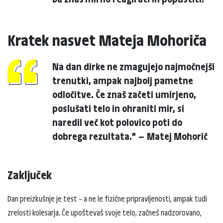
Kratek nasvet Mateja Mohoriča
Na dan dirke ne zmagujejo najmočnejši
trenutki, ampak najbolj pametne
odločitve. Če znaš začeti umirjeno,
poslušati telo in ohraniti mir, si
naredil več kot polovico poti do
dobrega rezultata.” — Matej Mohorič
Zaključek
Dan preizkušnje je test – a ne le fizične pripravljenosti, ampak tudi
zrelosti kolesarja. Če upoštevaš svoje telo, začneš nadzorovano,