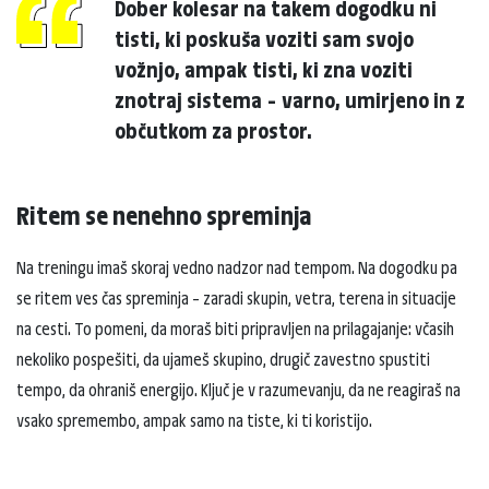
Dober kolesar na takem dogodku ni
tisti, ki poskuša voziti sam svojo
vožnjo, ampak tisti, ki zna voziti
znotraj sistema – varno, umirjeno in z
občutkom za prostor.
Ritem se nenehno spreminja
Na treningu imaš skoraj vedno nadzor nad tempom. Na dogodku pa
se ritem ves čas spreminja – zaradi skupin, vetra, terena in situacije
na cesti. To pomeni, da moraš biti pripravljen na prilagajanje: včasih
nekoliko pospešiti, da ujameš skupino, drugič zavestno spustiti
tempo, da ohraniš energijo. Ključ je v razumevanju, da ne reagiraš na
vsako spremembo, ampak samo na tiste, ki ti koristijo.