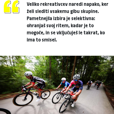
Veliko rekreativcev naredi napako, ker
želi slediti vsakemu gibu skupine.
Pametnejša izbira je selektivna:
ohranjaš svoj ritem, kadar je to
mogoče, in se vključuješ le takrat, ko
ima to smisel.