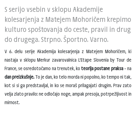
S serijo vsebin v sklopu Akademije
kolesarjenja z Matejem Mohoričem krepimo
kulturo spoštovanja do ceste, pravil in drug
do drugega. Strpno. Športno. Varno.
V 6. delu serije Akademija kolesarjenja z Matejem Mohoričem, ki
nastaja v sklopu Merkur zavarovalnica L’Etape Slovenia by Tour de
France, se osredotočamo na trenutek, ko
teorija postane praksa
– na
dan preizkušnje.
To je dan, ko telo morda ni popolno, ko tempo ni tak,
kot si si ga predstavljal, in ko se moraš prilagajati drugim. Prav zato
velja zlato pravilo: ne odločajo noge, ampak presoja, potrpežljivost in
mirnost.