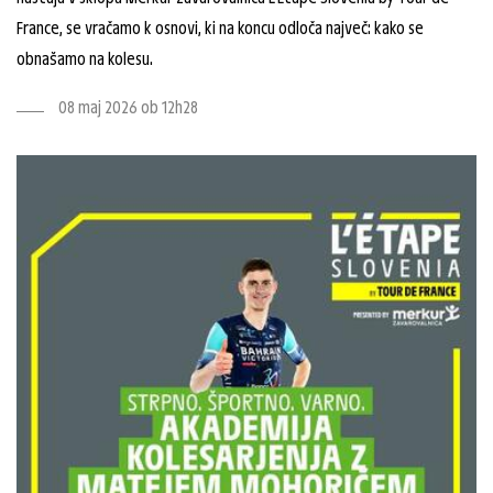
France, se vračamo k osnovi, ki na koncu odloča največ: kako se
obnašamo na kolesu.
08 maj 2026 ob 12h28