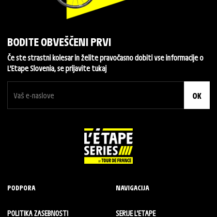
BODITE OBVEŠČENI PRVI
Če ste strastni kolesar in želite pravočasno dobiti vse informacije o
L'Etape Slovenia, se prijavite tukaj
OK
PODPORA
NAVIGACIJA
POLITIKA ZASEBNOSTI
SERIJE L'ETAPE