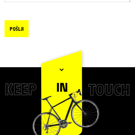
POŠLJI