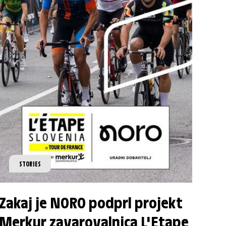
STORIES
Zakaj je NORO podprl projekt
Merkur zavarovalnica L'Etape