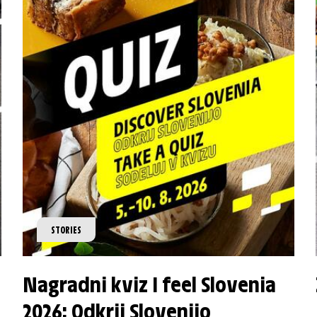
STORIES
Nagradni kviz I feel Slovenia
2026: Odkrij Slovenijo