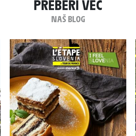
PREBERI VEČ
NAŠ BLOG