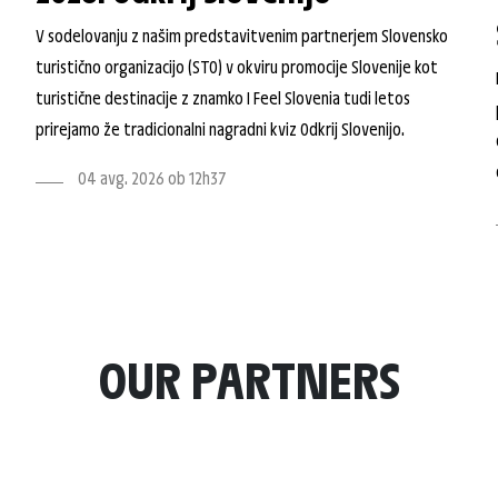
V sodelovanju z našim predstavitvenim partnerjem Slovensko
turistično organizacijo (STO) v okviru promocije Slovenije kot
turistične destinacije z znamko I Feel Slovenia tudi letos
prirejamo že tradicionalni nagradni kviz Odkrij Slovenijo.
04 avg. 2026 ob 12h37
OUR PARTNERS