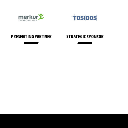
R
PRESENTING PARTNER
STRATEGIC SPONSOR