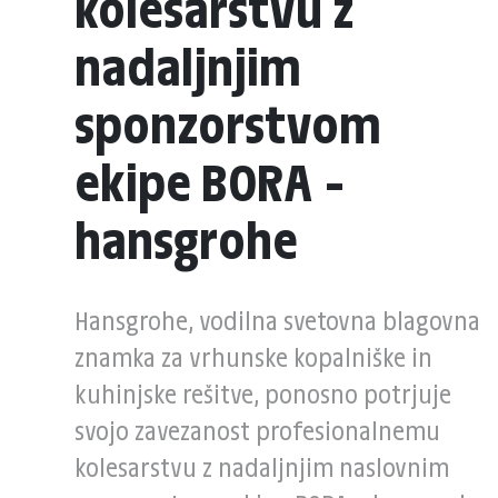
kolesarstvu z
nadaljnjim
sponzorstvom
ekipe BORA –
hansgrohe
Hansgrohe, vodilna svetovna blagovna
znamka za vrhunske kopalniške in
kuhinjske rešitve, ponosno potrjuje
svojo zavezanost profesionalnemu
kolesarstvu z nadaljnjim naslovnim