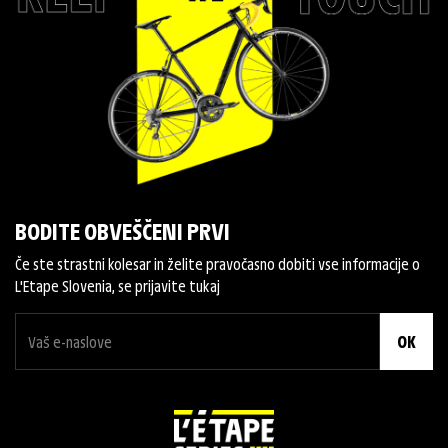
BODITE OBVEŠČENI PRVI
Če ste strastni kolesar in želite pravočasno dobiti vse informacije o
L'Etape Slovenia, se prijavite tukaj
OK