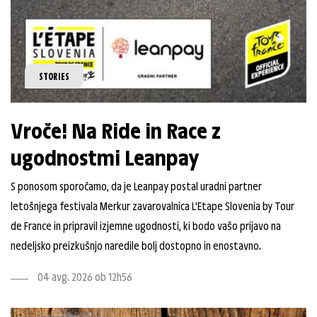
STORIES
Vroče! Na Ride in Race z
ugodnostmi Leanpay
S ponosom sporočamo, da je Leanpay postal uradni partner
letošnjega festivala Merkur zavarovalnica L'Etape Slovenia by Tour
de France in pripravil izjemne ugodnosti, ki bodo vašo prijavo na
nedeljsko preizkušnjo naredile bolj dostopno in enostavno.
04 avg. 2026 ob 12h56