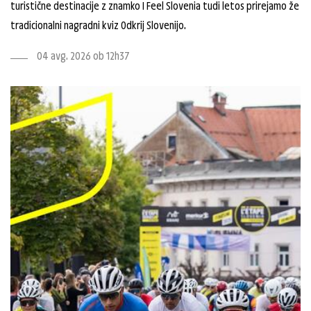
turistične destinacije z znamko I Feel Slovenia tudi letos prirejamo že
tradicionalni nagradni kviz Odkrij Slovenijo.
04 avg. 2026 ob 12h37