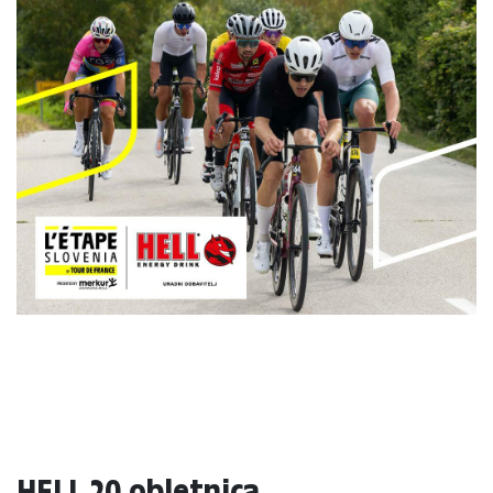
HELL 20 obletnica