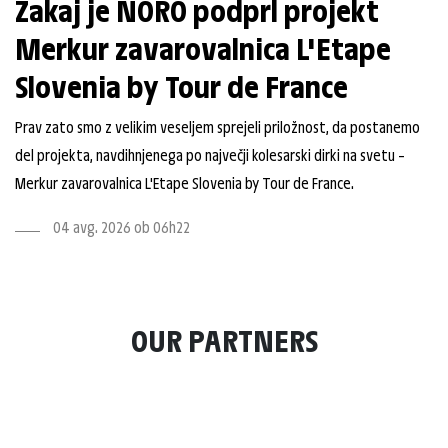
Zakaj je NORO podprl projekt
Merkur zavarovalnica L'Etape
Slovenia by Tour de France
Prav zato smo z velikim veseljem sprejeli priložnost, da postanemo
del projekta, navdihnjenega po največji kolesarski dirki na svetu –
Merkur zavarovalnica L'Etape Slovenia by Tour de France.
04 avg. 2026 ob 06h22
OUR PARTNERS