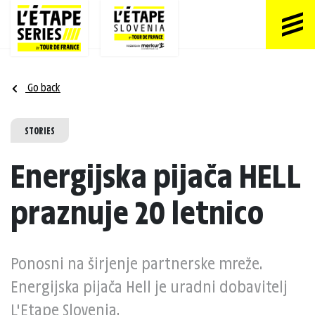
Go back
STORIES
Energijska pijača HELL
praznuje 20 letnico
Ponosni na širjenje partnerske mreže.
Energijska pijača Hell je uradni dobavitelj
L'Etape Slovenia.